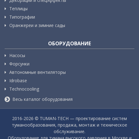
Декорации и спецэффекты
Теплицы
Типографии
Оранжереи и зимние сады
ОБОРУДОВАНИЕ
Насосы
Форсунки
Автономные вентиляторы
Idrobase
Technocooling
Весь каталог оборудования
2016-
2026 © TUMAN-TECH — проектирование систем
туманообразования, продажа, монтаж и техническое
обслуживание.
Оборудование для тумана высокого давления в Москве и