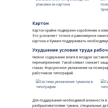
Картон
Картон крайне подвержен короблению и изме
Это усложняет точное и равномерное нанес
картона и бумаги поддерживать необходиму
Ухудшение условия труда рабоч
Низкое содержание влаги в воздухе заставл
перенапряжение. Такой климат снижает защи
глазах. Форсуночное увлажнение на полигра
работников типографий.
Для поддержания необходимой влажности в 
разбрызгивателями тумана, специальные дат