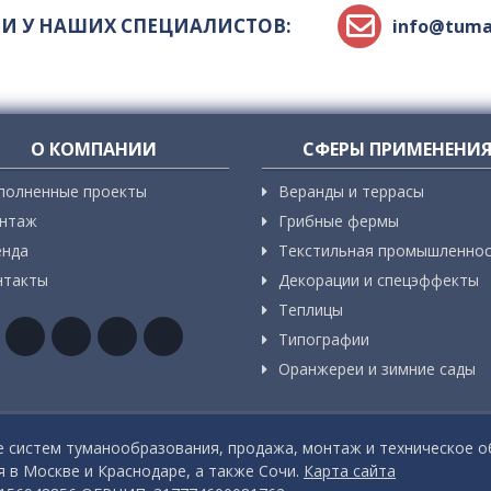
И У НАШИХ СПЕЦИАЛИСТОВ:
info@tuma
О КОМПАНИИ
СФЕРЫ ПРИМЕНЕНИ
полненные проекты
Веранды и террасы
нтаж
Грибные фермы
енда
Текстильная промышленно
нтакты
Декорации и спецэффекты
Теплицы
Типографии
Оранжереи и зимние сады
систем туманообразования, продажа, монтаж и техническое о
 в Москве и Краснодаре, а также Сочи.
Карта сайта