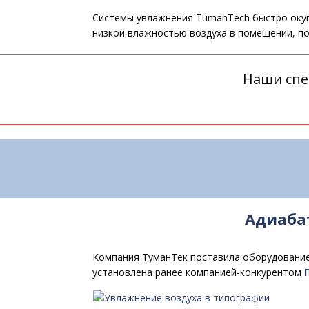
Системы увлажнения TumanTech быстро окуп
низкой влажностью воздуха в помещении, по
Наши спе
Адиаба
Компания ТуманТек поставила оборудование 
установлена ранее компанией-конкурентом