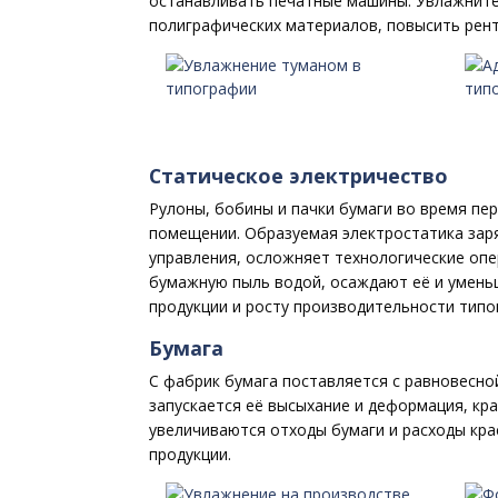
останавливать печатные машины. Увлажните
полиграфических материалов, повысить рен
Статическое электричество
Рулоны, бобины и пачки бумаги во время пе
помещении. Образуемая электростатика заря
управления, осложняет технологические оп
бумажную пыль водой, осаждают её и умень
продукции и росту производительности типо
Бумага
С фабрик бумага поставляется с равновесно
запускается её высыхание и деформация, кр
увеличиваются отходы бумаги и расходы кра
продукции.