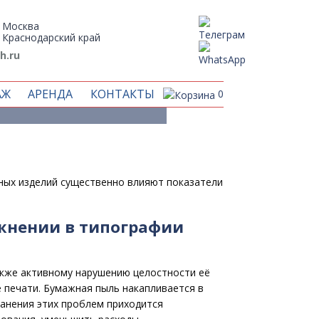
Москва
Краснодарский край
h.ru
типографии
АЖ
АРЕНДА
КОНТАКТЫ
0
тных изделий существенно влияют показатели
жнении в типографии
акже активному нарушению целостности её
 печати. Бумажная пыль накапливается в
ранения этих проблем приходится