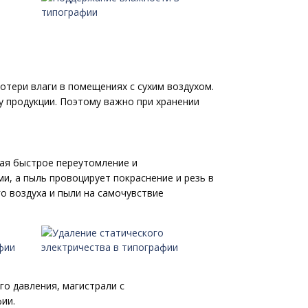
тери влаги в помещениях с сухим воздухом.
 продукции. Поэтому важно при хранении
вая быстрое переутомление и
, а пыль провоцирует покраснение и резь в
о воздуха и пыли на самочувствие
о давления, магистрали с
ии.