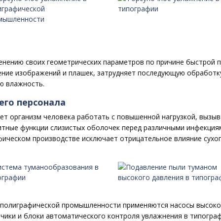
нению своих геометрических параметров по причине быстрой по
ение изображений и плашек, затрудняет последующую обработку
ю влажность.
его персонала
яет организм человека работать с повышенной нагрузкой, вызы
тные функции слизистых оболочек перед различными инфекциями
фическом производстве исключает отрицательное влияние сухог
полиграфической промышленности применяются насосы высоког
чики и блоки автоматического контроля увлажнения в типограф