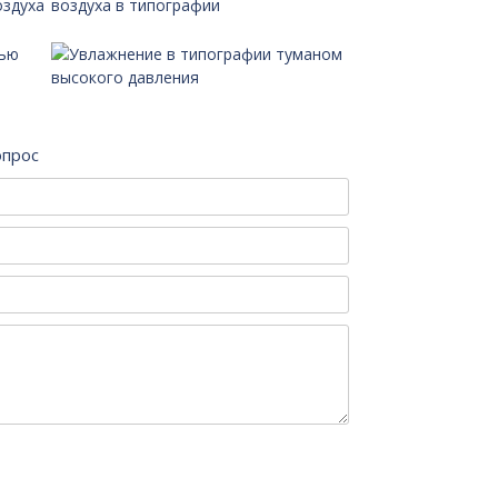
опрос