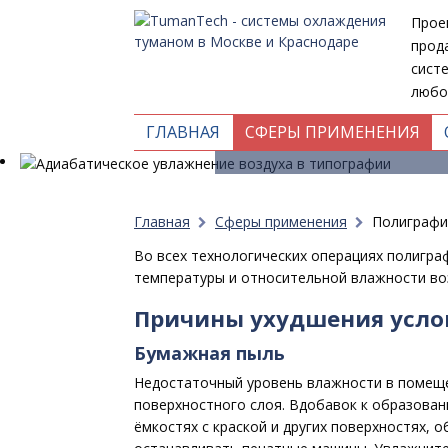
Прое
прод
сист
любо
Адиабатич
ГЛАВНАЯ
СФЕРЫ ПРИМЕНЕНИЯ
Главная
Сферы применения
Полиграфи
Во всех технологических операциях полигра
температуры и относительной влажности во
Причины ухудшения усло
Бумажная пыль
Недостаточный уровень влажности в помеще
поверхностного слоя. Вдобавок к образован
ёмкостях с краской и других поверхностях, 