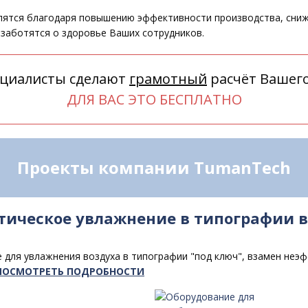
ятся благодаря повышению эффективности производства, сниже
заботятся о здоровье Ваших сотрудников.
циалисты сделают
грамотный
расчёт Вашего
ДЛЯ ВАС ЭТО БЕСПЛАТНО
Проекты компании TumanTech
тическое увлажнение в типографии в
для увлажнения воздуха в типографии "под ключ", взамен неэ
ПОСМОТРЕТЬ ПОДРОБНОСТИ