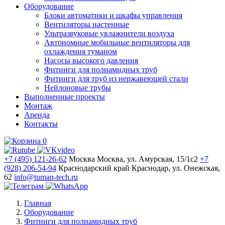
Оборудование
Блоки автоматики и шкафы управления
Вентиляторы настенные
Ультразвуковые увлажнители воздуха
Автономные мобильные вентиляторы для
охлаждения туманом
Насосы высокого давления
Фитинги для полиамидных труб
Фитинги для труб из нержавеющей стали
Нейлоновые трубы
Выполненные проекты
Монтаж
Аренда
Контакты
0
+7 (495) 121-26-62
Москва
Москва, ул. Амурская, 15/1с2
+7
(928) 206-54-94
Краснодарский край
Краснодар, ул. Онежская,
62
info@tuman-tech.ru
Главная
Оборудование
Фитинги для полиамидных труб