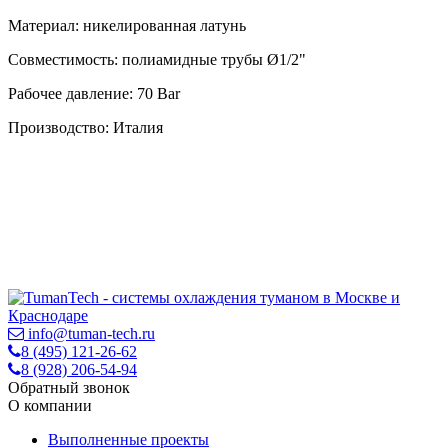
Материал: никелированная латунь
Совместимость: полиамидные трубы Ø1/2"
Рабочее давление: 70 Bar
Производство: Италия
info@tuman-tech.ru
8 (495) 121-26-62
8 (928) 206-54-94
Обратный звонок
О компании
Выполненные проекты