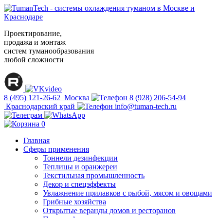
Проектирование,
продажа и монтаж
систем туманообразования
любой сложности
8 (495) 121-26-62
Москва
8 (928) 206-54-94
Краснодарский край
info@tuman-tech.ru
0
Главная
Сферы применения
Тоннели дезинфекции
Теплицы и оранжереи
Текстильная промышленность
Декор и спецэффекты
Увлажнение прилавков с рыбой, мясом и овощами
Грибные хозяйства
Открытые веранды домов и ресторанов