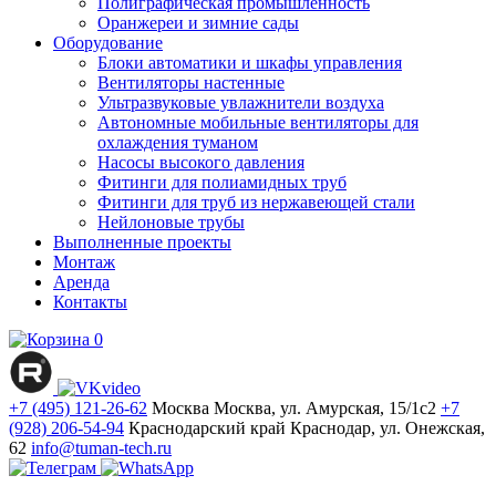
Полиграфическая промышленность
Оранжереи и зимние сады
Оборудование
Блоки автоматики и шкафы управления
Вентиляторы настенные
Ультразвуковые увлажнители воздуха
Автономные мобильные вентиляторы для
охлаждения туманом
Насосы высокого давления
Фитинги для полиамидных труб
Фитинги для труб из нержавеющей стали
Нейлоновые трубы
Выполненные проекты
Монтаж
Аренда
Контакты
0
+7 (495) 121-26-62
Москва
Москва, ул. Амурская, 15/1с2
+7
(928) 206-54-94
Краснодарский край
Краснодар, ул. Онежская,
62
info@tuman-tech.ru