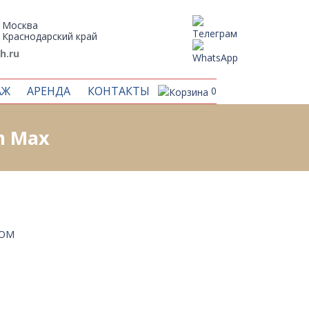
Москва
Краснодарский край
h.ru
АЖ
АРЕНДА
КОНТАКТЫ
0
m Max