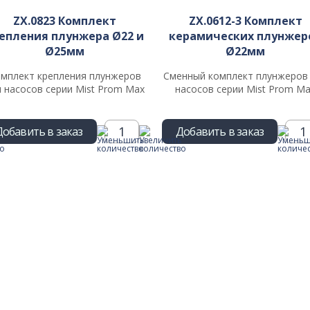
ZX.0823 Комплект
ZX.0612-3 Комплект
епления плунжера Ø22 и
керамических плунжер
Ø25мм
Ø22мм
мплект крепления плунжеров
Сменный комплект плунжеров
я насосов серии Mist Prom Max
насосов серии Mist Prom M
Добавить в заказ
Добавить в заказ