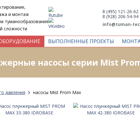
ктирование,
8 (495) 121-26-62
ажа и монтаж
8 (928) 206-54-94
ем туманообразования
info@tuman-tec
й сложности
ОБОРУДОВАНИЕ
ВЫПОЛНЕННЫЕ ПРОЕКТЫ
МОНТ
жерные насосы серии Mist Pro
го давления
насосы Mist Prom Max