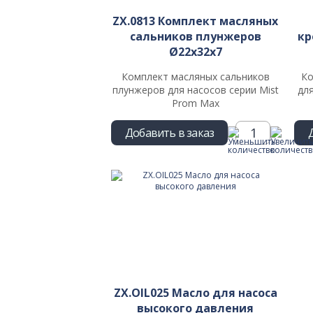
ZX.0813 Комплект масляных
сальников плунжеров
кр
Ø22х32х7
Комплект масляных сальников
Ко
плунжеров для насосов серии Mist
дл
Prom Max
Добавить в заказ
ZX.OIL025 Масло для насоса
высокого давления