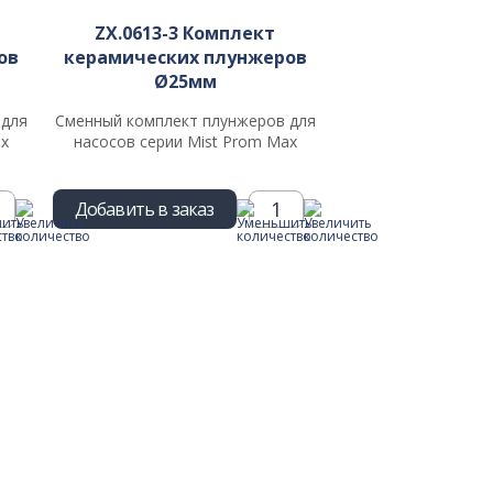
ZX.0613-3 Комплект
ов
керамических плунжеров
Ø25мм
 для
Сменный комплект плунжеров для
ax
насосов серии Mist Prom Max
Добавить в заказ