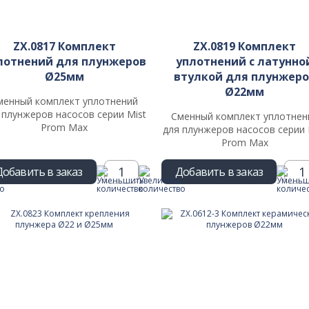
ZX.0817 Комплект
ZX.0819 Комплект
лотнений для плунжеров
уплотнений c латунно
Ø25мм
втулкой для плунжеро
Ø22мм
менный комплект уплотнений
 плунжеров насосов серии Mist
Сменный комплект уплотнен
Prom Max
для плунжеров насосов серии 
Prom Max
Добавить в заказ
Добавить в заказ