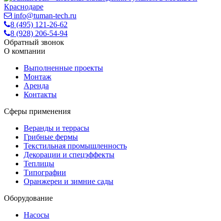
info@tuman-tech.ru
8 (495) 121-26-62
8 (928) 206-54-94
Обратный звонок
О компании
Выполненные проекты
Монтаж
Аренда
Контакты
Сферы применения
Веранды и террасы
Грибные фермы
Текстильная промышленность
Декорации и спецэффекты
Теплицы
Типографии
Оранжереи и зимние сады
Оборудование
Насосы