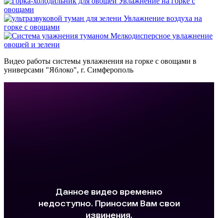
Увлажнение на горке с
овощами
Увлажнение воздуха на
горке с овощами
Мелкодисперсное увлажнение
овощей и зелени
Видео работы системы увлажнения на горке с овощами в
универсами "Яблоко", г. Симферополь