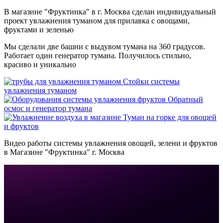
В магазине "Фруктинка" в г. Москва сделан индивидуальный
проект увлажнения туманом для прилавка с овощами,
фруктами и зеленью
Мы сделали две башни с выдувом тумана на 360 градусов.
Работает один генератор тумана. Получилось стильно,
красиво и уникально
Стойки системы
увлажнения туманом
Обратный
осмос и генератор тумана
Туман на горке для овощей
и фруктов
Видео работы системы увлажнения овощей, зелени и фруктов
в Магазине "Фруктинка" г. Москва