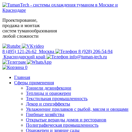
Проектирование,
продажа и монтаж
систем туманообразования
любой сложности
8 (495) 121-26-62
Москва
8 (928) 206-54-94
Краснодарский край
info@tuman-tech.ru
0
Главная
Сферы применения
Тоннели дезинфекции
Теплицы и оранжереи
Текстильная промышленность
Декор и спецэффекты
Увлажнение прилавков с рыбой, мясом и овощами
Грибные хозяйства
Открытые веранды домов и ресторанов
Полиграфическая промышленность
Оранжереи и зимние сады