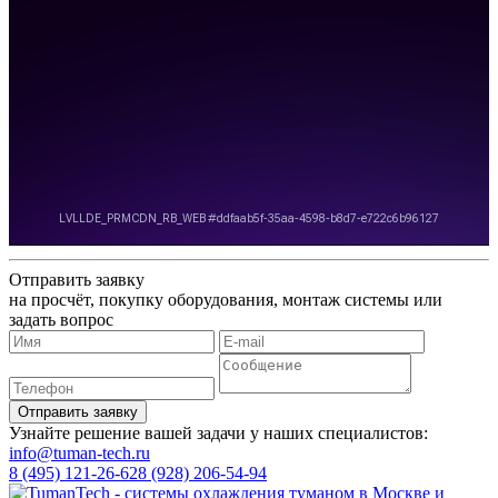
Отправить заявку
на просчёт, покупку оборудования, монтаж системы или
задать вопрос
Узнайте решение вашей задачи у наших специалистов:
info@tuman-tech.ru
8 (495) 121-26-62
8 (928) 206-54-94