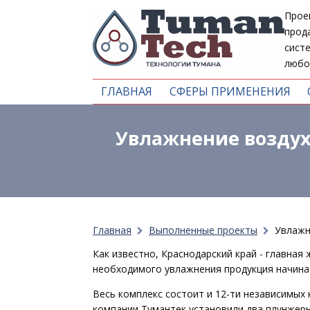
Прое
прод
сист
любо
ГЛАВНАЯ
СФЕРЫ ПРИМЕНЕНИЯ
Увлажнение воздух
Главная
Выполненные проекты
Увлажн
Как известно, Краснодарский край - главная
необходимого увлажнения продукция начинает
Весь комплекс состоит и 12-ти независимых
компании Тумантек установили два плунжерн