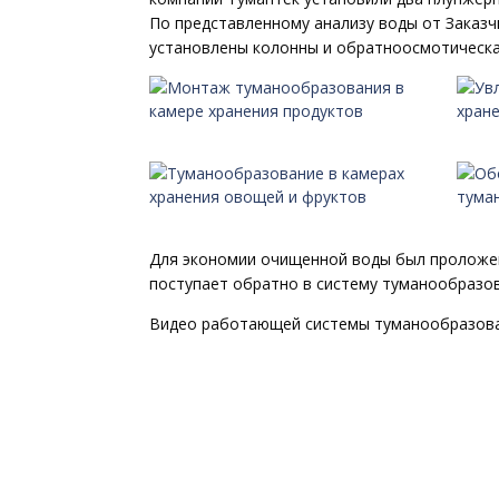
По представленному анализу воды от Заказч
установлены колонны и обратноосмотическа
Для экономии очищенной воды был проложен 
поступает обратно в систему туманообразов
Видео работающей системы туманообразован