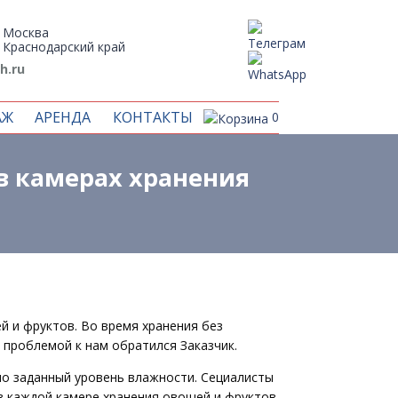
Москва
Краснодарский край
h.ru
АЖ
АРЕНДА
КОНТАКТЫ
0
в камерах хранения
й и фруктов. Во время хранения без
 проблемой к нам обратился Заказчик.
но заданный уровень влажности. Сециалисты
в каждой камере хранения овощей и фруктов.