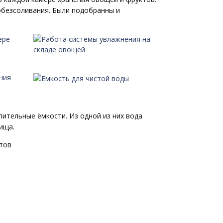
обезсоливания. Были подобранны и
ительные ёмкости. Из одной из них вода
ища.
тов