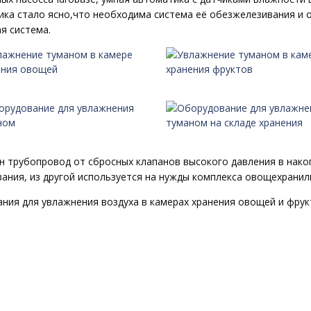
ика стало ясно,что необходима система её обезжелезивания и 
я система.
трубопровод от сбросных клапанов высокого давления в накоп
ания, из другой используется на нужды комплекса овощехранил
ия для увлажнения воздуха в камерах хранения овощей и фрук